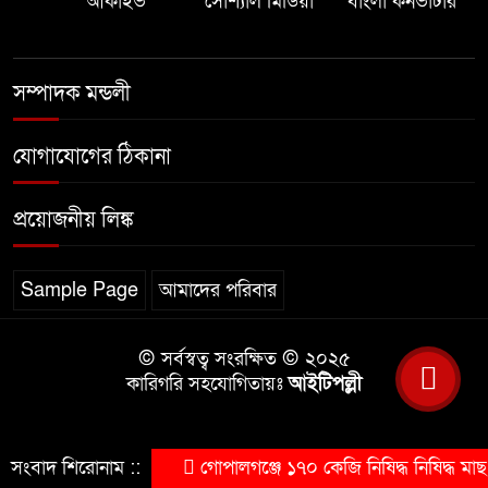
আর্কাইভ
সোশ্যাল মিডিয়া
বাংলা কনভার্টার
সম্পাদক মন্ডলী
যোগাযোগের ঠিকানা
প্রয়োজনীয় লিঙ্ক
Sample Page
আমাদের পরিবার
© সর্বস্বত্ব সংরক্ষিত © ২০২৫
কারিগরি সহযোগিতায়ঃ
আইটিপল্লী
সংবাদ শিরোনাম ::
গোপালগঞ্জে ১৭০ কেজি নিষিদ্ধ নিষিদ্ধ ম