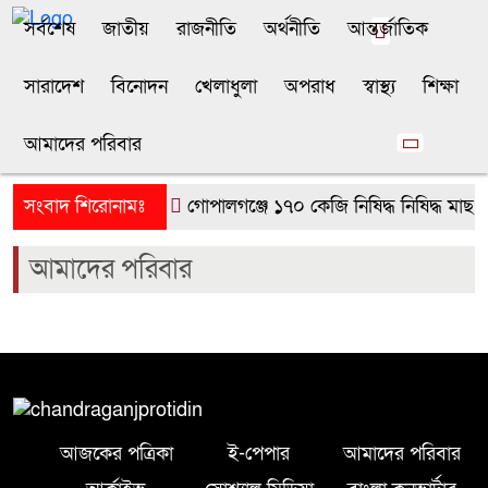
সর্বশেষ
জাতীয়
রাজনীতি
অর্থনীতি
আন্তর্জাতিক
সারাদেশ
বিনোদন
খেলাধুলা
অপরাধ
স্বাস্থ্য
শিক্ষা
আমাদের পরিবার
সংবাদ শিরোনামঃ
গোপালগঞ্জে ১৭০ কেজি নিষিদ্ধ নিষিদ্ধ মাছ
আমাদের পরিবার
আজকের পত্রিকা
ই-পেপার
আমাদের পরিবার