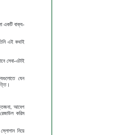
া একটি বাক্য-
 তিনি এই কথাই
মানে সেবা-এটাই
্যগুলোতে যেন
িত্তি।
ত্তেজনা, আবেগ
ড. রেজাউল করিম
 স্লোগান নিয়ে