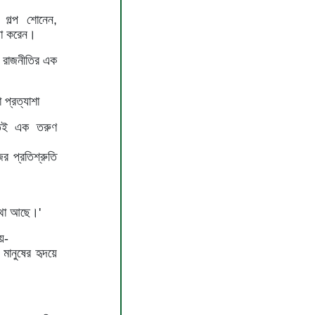
 গল্প শোনেন,
্যা করেন।
 রাজনীতির এক
 প্রত্যাশা
রতেই এক তরুণ
র প্রতিশ্রুতি
স্থা আছে।'
য়-
 মানুষের হৃদয়ে