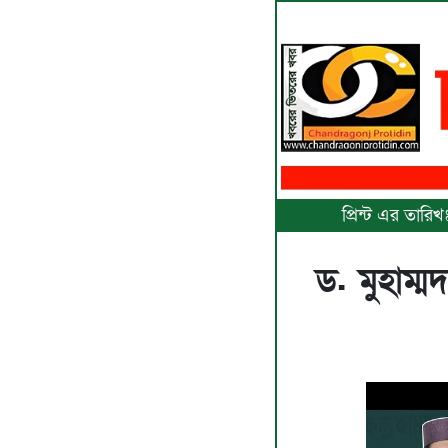
প্রিন্ট এর তার
ড. মুহাম্