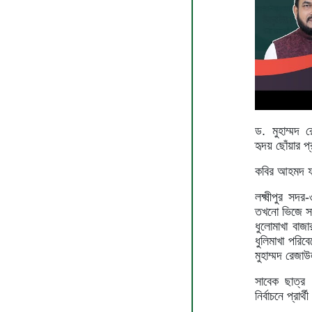
ড. মুহাম্মদ র
হৃদয় ছোঁয়ার প্র
কবির আহমদ ফ
লক্ষ্মীপুর স
তখনো ভিজে সা
ধুলোমাখা বা
ধুলিমাখা পরিব
মুহাম্মদ রে
সাবেক ছাত্র
নির্বাচনে প্রার্থ