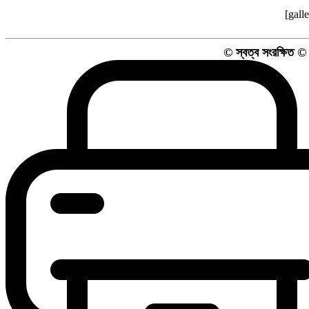
[gall
© স্বত্ব সংরক্ষিত 