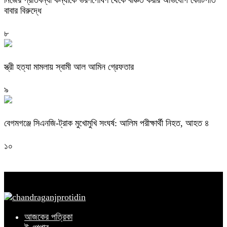
নিজের প্রতিবন্ধী কন্যাকে ভরণপোষণ থেকে বঞ্চিত করার অভিযোগ কোটিপতি
বাবার বিরুদ্ধে
৮
স্ত্রী হত্যা মামলায় স্বামী আল আমিন গ্রেফতার
৯
বেগমগঞ্জে সিএনজি-ট্রাক মুখোমুখি সংঘর্ষ: আলিম পরীক্ষার্থী নিহত, আহত ৪
১০
আজকের পত্রিকা