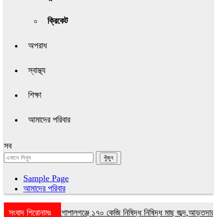
ক্রিকেট
অপরাধ
স্বাস্থ্য
শিক্ষা
আমাদের পরিবার
সব
Sample Page
আমাদের পরিবার
সংবাদ শিরোনামঃ
গোপালগঞ্জে ১৭০ কেজি নিষিদ্ধ নিষিদ্ধ মাছ জব্দ,আড়তদারকে 