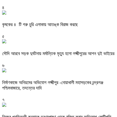
৪
কৃষকের ৪ টি গরু চুরি এলাকায় আতঙ্ক বিরাজ করছে
৫
সৌদি আরবে সড়ক দুর্ঘটনায় মর্মান্তিক মৃত্যু হলো লক্ষ্মীপুরের আপন দুই ভাইয়ের
৬
নির্মাণকাজে অনিয়মের অভিযোগ লক্ষ্মীপুর -নোয়াখালী মহাসড়কের চন্দ্রগঞ্জ
পশ্চিমবাজারে, তদন্তের দাবি
৭