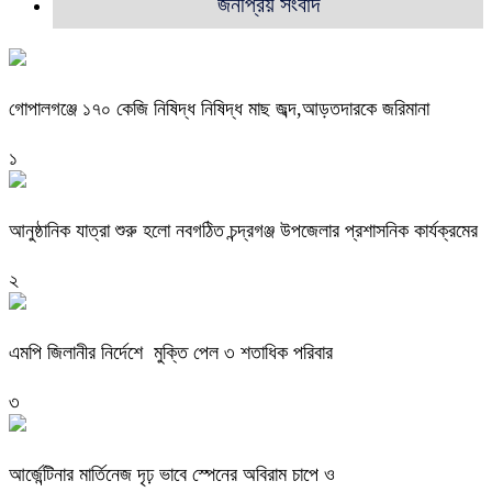
জনপ্রিয় সংবাদ
গোপালগঞ্জে ১৭০ কেজি নিষিদ্ধ নিষিদ্ধ মাছ জব্দ,আড়তদারকে জরিমানা
১
আনুষ্ঠানিক যাত্রা শুরু হলো নবগঠিত চন্দ্রগঞ্জ উপজেলার প্রশাসনিক কার্যক্রমের
২
এমপি জিলানীর নির্দেশে মুক্তি পেল ৩ শতাধিক পরিবার
৩
আর্জেন্টিনার মার্তিনেজ দৃঢ় ভাবে স্পেনের অবিরাম চাপে ও