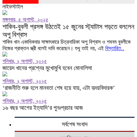
লাইফস্টাইল
মঙ্গলবার, ৫ অগাস্ট, ২০২৫
শাকিব-বুবলী প্রসঙ্গ উঠতেই ১৫ জুনের স্ট্যাটাস পড়তে বললেন
অপু বিশ্বাস
শাকিব খান একাধিকবার সাক্ষাৎকারে চিত্রনায়িকা অপু বিশ্বাস ও শবনম বুবলীকে
নিজের প্রাক্তন স্ত্রী বলেই দাবি করেছেন। শুধু তাই নয়, এই
বিস্তারিত..
শনিবার, ২ অগাস্ট, ২০২৫
জায়েদ খানের প্রশ্নের মুখোমুখি হবেন মোনালিসা
শনিবার, ২ অগাস্ট, ২০২৫
‘রাজনীতি শুরু হলে মানবতা শেষ হয়ে যায়, এটা হৃদয়বিদারক’
শনিবার, ২ অগাস্ট, ২০২৫
১৬ বছর আগের ইত্যাদি’র পুনঃপ্রচার আজ
সর্বশেষ সংবাদ