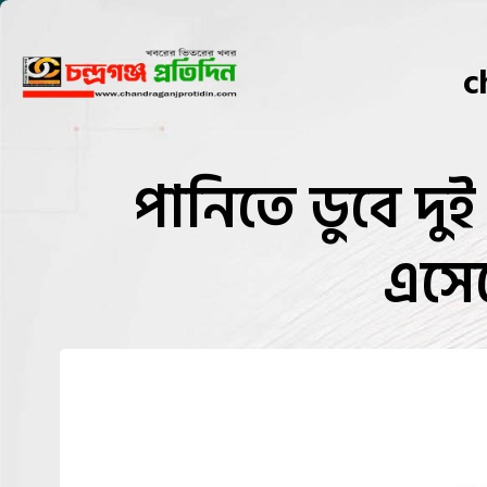
c
পানিতে ডুবে দুই
এসে