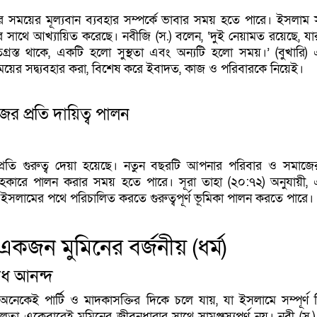
 সময়ের মূল্যবান ব্যবহার সম্পর্কে ভাবার সময় হতে পারে। ইসলাম
বের সাথে আখ্যায়িত করেছে। নবীজি (স.) বলেন, ‘দুই নেয়ামত রয়েছে, যার
িগ্রস্ত থাকে, একটি হলো সুস্থতা এবং অন্যটি হলো সময়।’ (বুখারি
য়ের সদ্ব্যবহার করা, বিশেষ করে ইবাদত, কাজ ও পরিবারকে নিয়েই।
র প্রতি দায়িত্ব পালন
্রতি গুরুত্ব দেয়া হয়েছে। নতুন বছরটি আপনার পরিবার ও সমাজের
্ব সহকারে পালন করার সময় হতে পারে। সূরা তাহা (২০:৭২) অনুযায়ী
 ইসলামের পথে পরিচালিত করতে গুরুত্বপূর্ণ ভূমিকা পালন করতে পারে।
কজন মুমিনের বর্জনীয় (ধর্ম)
াধ আনন্দ
নেকেই পার্টি ও মাদকাসক্তির দিকে চলে যায়, যা ইসলামে সম্পূর্ণ নি
তা একেবারেই মুমিনের জীবনধারার সাথে সামঞ্জস্যপূর্ণ নয়। নবী (স.)