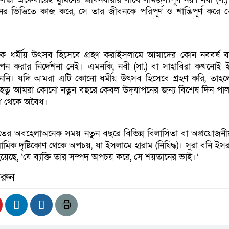
নের ভিত্তিতে কাজ করে, সে তার জীবনকে পরিপূর্ণ ও শান্তিপূর্ণ করে 
কে ধর্মীয় উৎসব হিসেবে গ্রহণ করাইসলামে আমাদের কোন নববর্ষ ব
পন করার নির্দেশনা নেই। এমনকি, নবী (সা.) বা সাহাবিরা কখনোই 
রেননি। যদি আমরা এটি কোনো ধর্মীয় উৎসব হিসেবে গ্রহণ করি, তাহল
হেতু আমরা কোনো নতুন বছরে কেবল উদ্‌যাপনের জন্য বিশেষ দিন পা
োণ থেকে অবৈধ।
ের অবহেলাঅনেক সময় নতুন বছরে বিভিন্ন বিলাসিতা বা অপ্রয়োজন
িক দৃষ্টিকোণ থেকে অপচয়, যা ইসলামে হারাম (নিষিদ্ধ)। সুরা বনি ইস
েছে, ‘যে ব্যক্তি তার সম্পদ অপচয় করে, সে শয়তানের ভাই।’
রুন