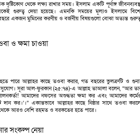
 দৃষ্টিকোণ থেকে লক্ষ্য রাখার সময়। ইসলাম একটি পূর্ণাঙ্গ জীবনব্যবস
কেই গুরুত্ব দেয়া হয়েছে। এমনকি সময়ের মূল্যও ইসলামে বিশ
বছরে একজন মুমিনের করণীয় ও বর্জনীয় বিষয়গুলো বোঝা অত্যন্ত গুরুত্বপ
ওবা ও ক্ষমা চাওয়া
 হতে পারে আল্লাহর কাছে তওবা করার, গত বছরের ভুলত্রুটি ও গুন
 সুযোগ। সূরা আল-ফুরকান (২৫:৭৪)-এ আল্লাহ তাআলা বলেন, “আর তার
ালনকর্তা! আমাদের নফসের অশুদ্ধতা ক্ষমা কর এবং আমাদের কর্মের
দান কর।’।” একান্তভাবে আল্লাহর কাছে নিষ্ঠার সাথে তওবা করল
ছ থেকে আরও বেশি রহমত ও বরকতের হতে পারে।
োর সংকল্প নেয়া