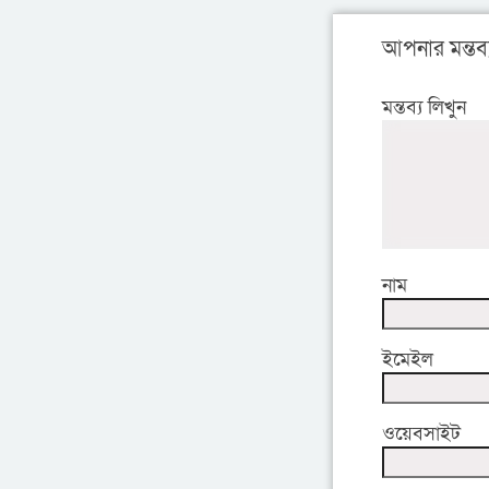
আপনার মন্তব্
মন্তব্য লিখুন
নাম
ইমেইল
ওয়েবসাইট