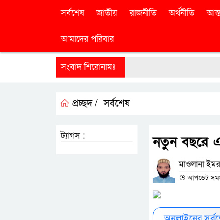
সর্বশেষ
জাতীয়
রাজনীতি
অর্থনীতি
আন্ত
আমাদের পরিবার
সংবাদ শিরোনামঃ
প্রচ্ছদ /
সর্বশেষ
ট্যাগস :
নতুন বছরে 
মাওলানা ইমরা
আপডেট সময় : 
অনলাইনের সর্ব