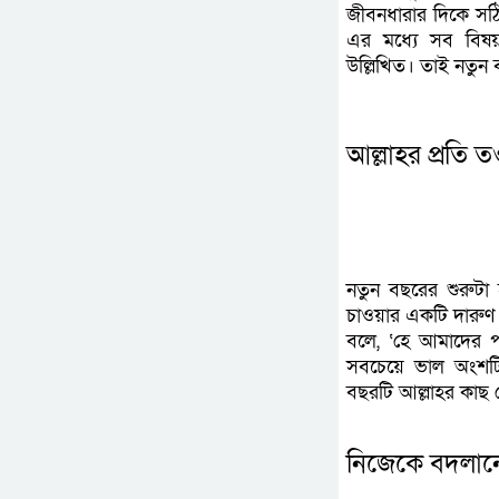
জীবনধারার দিকে সঠিক
এর মধ্যে সব বিষয়
উল্লিখিত। তাই নতুন 
আল্লাহর প্রতি ত
নতুন বছরের শুরুটা
চাওয়ার একটি দারুণ
বলে, ‘হে আমাদের প
সবচেয়ে ভাল অংশটি 
বছরটি আল্লাহর কা
নিজেকে বদলান