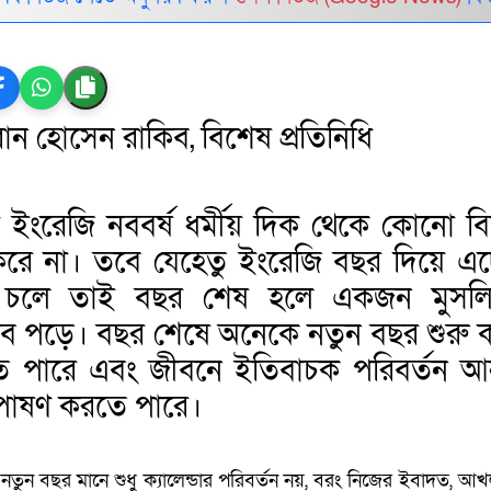
ন হোসেন রাকিব, বিশেষ প্রতিনিধি
 ইংরেজি নববর্ষ ধর্মীয় দিক থেকে কোনো ব
 করে না। তবে যেহেতু ইংরেজি বছর দিয়ে এ
শ চলে তাই বছর শেষ হলে একজন মুসলি
াব পড়ে। বছর শেষে অনেকে নতুন বছর শুরু 
ে পারে এবং জীবনে ইতিবাচক পরিবর্তন 
 পোষণ করতে পারে।
নতুন বছর মানে শুধু ক্যালেন্ডার পরিবর্তন নয়, বরং নিজের ইবাদত, আ