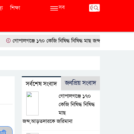
সব
থ্য
শিক্ষা
োপালগঞ্জে ১৭০ কেজি নিষিদ্ধ নিষিদ্ধ মাছ জব্দ,আড়তদারকে জরিমানা
জনপ্রিয় সংবাদ
সর্বশেষ সংবাদ
গোপালগঞ্জে ১৭০
কেজি নিষিদ্ধ নিষিদ্ধ
মাছ
জব্দ,আড়তদারকে জরিমানা
ডটি