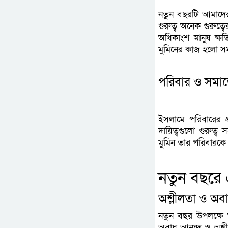
নতুন বছরটি আমাদের
গুরুত্ব অনেক গুরুত্
অধিকাংশ মানুষ ক্ষত
মুমিনের কাজ হলো সম
পরিবার ও সমাজে
ইসলামে পরিবারের প
দায়িত্বগুলো গুরুত
মুমিন তার পরিবারকে
নতুন বছরে এ
অশ্লীলতা ও অব
নতুন বছর উপলক্ষে অ
অবাধ আনন্দ ও অশ্লীল