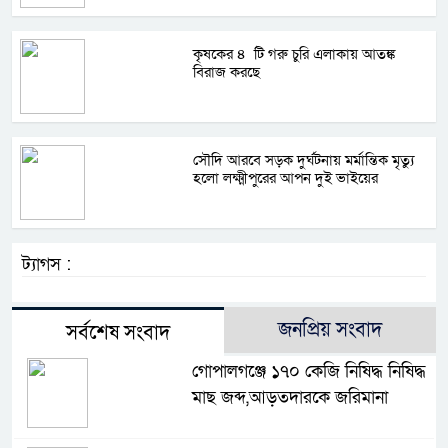
কৃষকের ৪ টি গরু চুরি এলাকায় আতঙ্ক
বিরাজ করছে
সৌদি আরবে সড়ক দুর্ঘটনায় মর্মান্তিক মৃত্যু
হলো লক্ষ্মীপুরের আপন দুই ভাইয়ের
ট্যাগস :
জনপ্রিয় সংবাদ
সর্বশেষ সংবাদ
গোপালগঞ্জে ১৭০ কেজি নিষিদ্ধ নিষিদ্ধ
মাছ জব্দ,আড়তদারকে জরিমানা