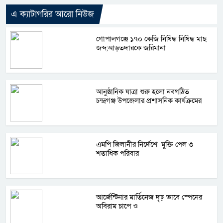
এ ক্যাটাগরির আরো নিউজ
গোপালগঞ্জে ১৭০ কেজি নিষিদ্ধ নিষিদ্ধ মাছ
জব্দ,আড়তদারকে জরিমানা
আনুষ্ঠানিক যাত্রা শুরু হলো নবগঠিত
চন্দ্রগঞ্জ উপজেলার প্রশাসনিক কার্যক্রমের
এমপি জিলানীর নির্দেশে মুক্তি পেল ৩
শতাধিক পরিবার
আর্জেন্টিনার মার্তিনেজ দৃঢ় ভাবে স্পেনের
অবিরাম চাপে ও