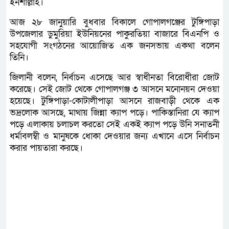
ইনশাল্লাহ।
আজ ২৮ জানুয়ারি বুধবার বিকালে গোপালগঞ্জের টুঙ্গিপাড়া
উপজেলার ডুমুরিয়া ইউনিয়নের পাকুরতিয়া বাজারে বিএনপি ও
সহযোগী সংগঠনের আয়োজিত এক জনসভায় একথা বলেন
তিনি।
জিলানী বলেন, নির্বাচন এসেছে আর স্বাধীনতা বিরোধীরা জোট
করেছে। সেই জোট থেকে গোপালগঞ্জ ৩ আসনে মনোনয়ন দেওয়া
হয়েছে। টুঙ্গিপাড়া-কোটালীপাড়া আসনে রাজবাড়ী থেকে এক
ভদ্রলোক আসছে, মাথায় জিন্না ক্যাপ পড়ে। পাকিস্তানিরা যে ক্যাপ
পড়ে এলাকায় চলাচল করতো সেই একই ক্যাপ পড়ে উনি সনাতনী
ধর্মাবলম্বী ও মানুষকে ধোকা দেওয়ার জন্য এখানে এসে নির্বাচন
করার পায়তারা করছে।