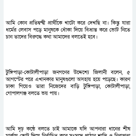
আমি কোন প্রতিদ্বন্দ্বী প্রার্থীকে খাটো করে দেখছি না। কিন্তু যারা
ধর্মের লেবাস পড়ে মানুষকে ধোঁকা দিয়ে বিভ্রান্ত করে ভোট নিতে
চান তাদের বিরুদ্ধে কথা আমাদের বলতেই হবে।
টুঙ্গিপাড়া-কোটালীপাড়া জনগণের উদ্দেশ্যে জিলানী বলেন, ৫
আগস্টের পরে এখানকার মানুষগুলো অসহায় হয়ে পড়েছে। কারণ
ঢাকা গিয়েও তারা নিজেদের বাড়ি টুঙ্গিপাড়া, কোটালীপাড়া,
গোপালগঞ্জ বলতে ভয় পায়।
আমি দৃঢ় কন্ঠে বলতে চাই আমাকে যদি আপনারা ধানের শীষ
মার্কায় ভোট দিয়ে নির্বাচিত করে সংসদে পাঠান শান্তি ও নিরাপত্তা