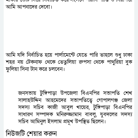
আমি আপনাদের দেবো।
আমি যদি নির্বাচিত হয়ে পার্লামেন্টে যেতে পারি তাহলে শুধু ঢাকা
শহর নয় টেকনাফ থেকে তেতুলিয়া রুপসা থেকে পাথুরিয়া বুক
ফুলিয়া সিনা টান করে চলবেন।
জনসভায় টুঙ্গিপাড়া উপজেলা বিএনপির সভাপতি শেখ
সালাহউদ্দিন আহমেদের সভাপতিত্বে গোপালগঞ্জ জেলা
সদস্য সচিব কাজী আবুল খায়ের, টুঙ্গিপাড়া বিএনপির
সাধারণ সম্পাদক মনিরুজ্জামান বাবলু, যুবদলের সদস্য
সচিব আমিনুল ইসলাম প্রমূখ উপস্থিত ছিলেন।
নিউজটি শেয়ার করুন