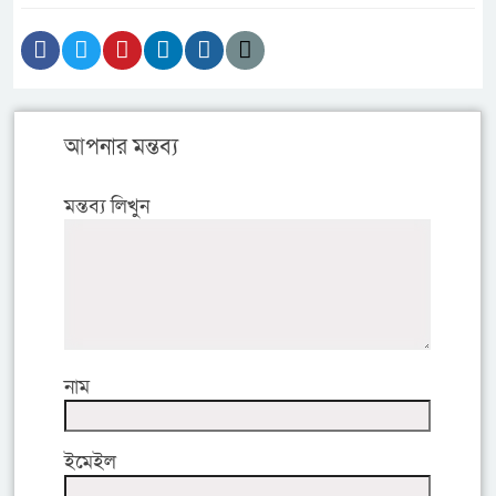
আপনার মন্তব্য
মন্তব্য লিখুন
নাম
ইমেইল