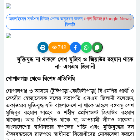
অনলাইনের সর্বশেষ নিউজ পেতে অনুসরণ করুন
গুগল নিউজ (Google News)
ফিডটি
742
মুক্তিযুদ্ধ না থাকলে শেখ মুজিব ও জিয়াউর রহমান থাকে
না- এসএম জিলানী
গোপালগঞ্জ থেকে বিশেষ প্রতিনিধি
গোপালগঞ্জ ৩ আসনে (টুঙ্গিপাড়া-কোটালীপাড়া) বিএনপির প্রার্থী ও
কেন্দ্রীয় স্বেচ্ছাসেবক দলের সভাপতি এসএম জিলানী বলেছেন,
একাত্তরের মুক্তিযুদ্ধ যদি বাংলাদেশে না থাকে তাহলে বঙ্গবন্ধু শেখ
মুজিবুর রহমান সাহেব ও শহীদ প্রেসিডেন্ট জিয়াউর রহমান
থাকেনা। আর বিএনপিও থাকে না, আওয়ামী লীগও থাকেনা।
বাংলাদেশের স্বাধীনতার স্বপক্ষের শক্তি এবং মুক্তিযুদ্ধের দল
ঐক্যবদ্ধভাবে রাজপথে স্বাধীনতা বিরোধীদের মোকাবেলা করবো