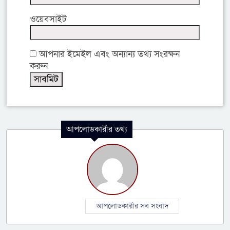
ওয়েবসাইট
আপনার ইমেইল এবং অন্যান্য তথ্য সংরক্ষন
করুন
আপলোডকারীর তথ্য
আপলোডকারীর সব সংবাদ