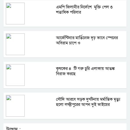
এমপি জিলানীর নির্দেশে মুক্তি পেল ৩
শতাধিক পরিবার
আর্জেন্টিনার মার্তিনেজ দৃঢ় ভাবে স্পেনের
অবিরাম চাপে ও
কৃষকের ৪ টি গরু চুরি এলাকায় আতঙ্ক
বিরাজ করছে
সৌদি আরবে সড়ক দুর্ঘটনায় মর্মান্তিক মৃত্যু
হলো লক্ষ্মীপুরের আপন দুই ভাইয়ের
ট্যাগস :