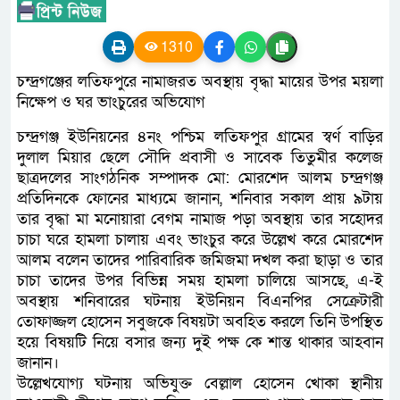
1310
চন্দ্রগঞ্জের লতিফপুরে নামাজরত অবস্থায় বৃদ্ধা মায়ের উপর ময়লা
নিক্ষেপ ও ঘর ভাংচুরের অভিযোগ
চন্দ্রগঞ্জ ইউনিয়নের ৪নং পশ্চিম লতিফপুর গ্রামের স্বর্ণ বাড়ির
দুলাল মিয়ার ছেলে সৌদি প্রবাসী ও সাবেক তিতুমীর কলেজ
ছাত্রদলের সাংগঠনিক সম্পাদক মো: মোরশেদ আলম চন্দ্রগঞ্জ
প্রতিদিনকে ফোনের মাধ্যমে জানান, শনিবার সকাল প্রায় ৯টায়
তার বৃদ্ধা মা মনোয়ারা বেগম নামাজ পড়া অবস্থায় তার সহোদর
চাচা ঘরে হামলা চালায় এবং ভাংচুর করে উল্লেখ করে মোরশেদ
আলম বলেন তাদের পারিবারিক জমিজমা দখল করা ছাড়া ও তার
চাচা তাদের উপর বিভিন্ন সময় হামলা চালিয়ে আসছে, এ-ই
অবস্থায় শনিবারের ঘটনায় ইউনিয়ন বিএনপির সেক্রেটারী
তোফাজ্জল হোসেন সবুজকে বিষয়টা অবহিত করলে তিনি উপস্থিত
হয়ে বিষয়টি নিয়ে বসার জন্য দুই পক্ষ কে শান্ত থাকার আহবান
জানান।
উল্লেখযোগ্য ঘটনায় অভিযুক্ত বেল্লাল হোসেন খোকা স্থানীয়