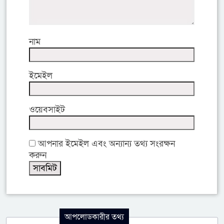
নাম
ইমেইল
ওয়েবসাইট
আপনার ইমেইল এবং অন্যান্য তথ্য সংরক্ষন
করুন
আপলোডকারীর তথ্য