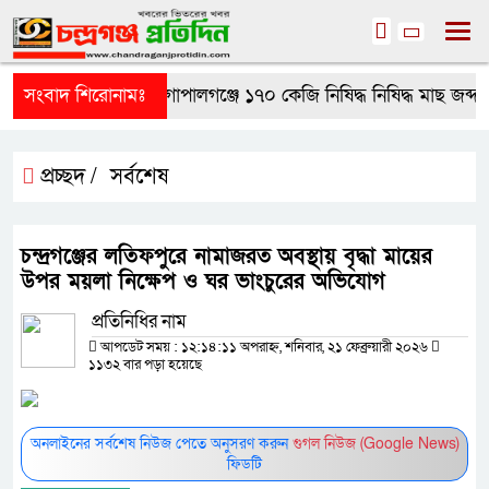
সংবাদ শিরোনামঃ
গোপালগঞ্জে ১৭০ কেজি নিষিদ্ধ নিষিদ্ধ মাছ জব্দ
প্রচ্ছদ /
সর্বশেষ
চন্দ্রগঞ্জের লতিফপুরে নামাজরত অবস্থায় বৃদ্ধা মায়ের
উপর ময়লা নিক্ষেপ ও ঘর ভাংচুরের অভিযোগ
প্রতিনিধির নাম
আপডেট সময় : ১২:১৪:১১ অপরাহ্ন, শনিবার, ২১ ফেব্রুয়ারী ২০২৬
১১৩২ বার পড়া হয়েছে
অনলাইনের সর্বশেষ নিউজ পেতে অনুসরণ করুন
গুগল নিউজ (Google News)
ফিডটি