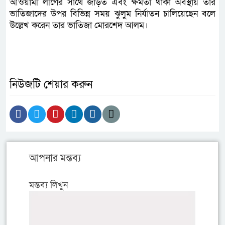
আওয়ামী লীগের সাথে জড়িত এবং ক্ষমতা থাকা অবস্থায় তার
ভাতিজাদের উপর বিভিন্ন সময় ঝুলুম নির্যাতন চালিয়েছেন বলে
উল্লেখ করেন তার ভাতিজা মোরশেদ আলম।
নিউজটি শেয়ার করুন
আপনার মন্তব্য
মন্তব্য লিখুন