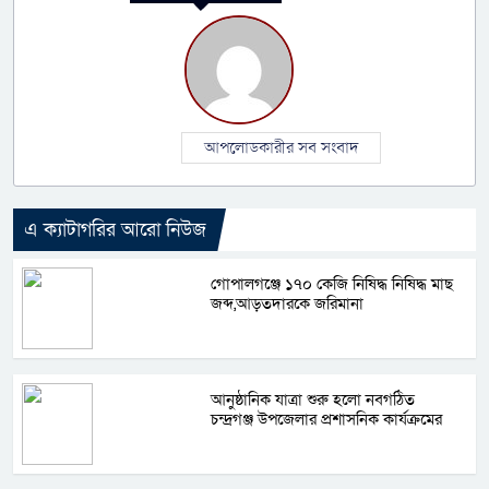
আপলোডকারীর সব সংবাদ
এ ক্যাটাগরির আরো নিউজ
গোপালগঞ্জে ১৭০ কেজি নিষিদ্ধ নিষিদ্ধ মাছ
জব্দ,আড়তদারকে জরিমানা
আনুষ্ঠানিক যাত্রা শুরু হলো নবগঠিত
চন্দ্রগঞ্জ উপজেলার প্রশাসনিক কার্যক্রমের