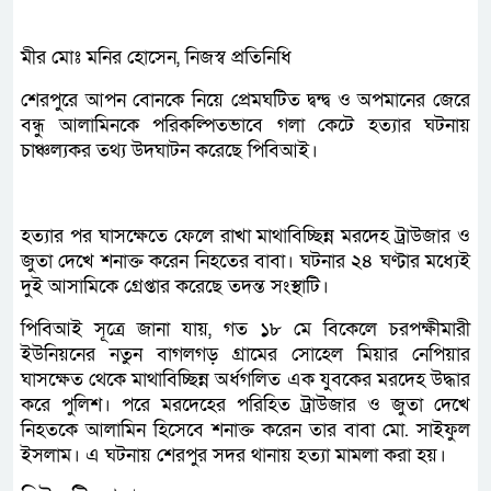
মীর মোঃ মনির হোসেন, নিজস্ব প্রতিনিধি
শেরপুরে আপন বোনকে নিয়ে প্রেমঘটিত দ্বন্দ্ব ও অপমানের জেরে
বন্ধু আলামিনকে পরিকল্পিতভাবে গলা কেটে হত্যার ঘটনায়
চাঞ্চল্যকর তথ্য উদঘাটন করেছে পিবিআই।
হত্যার পর ঘাসক্ষেতে ফেলে রাখা মাথাবিচ্ছিন্ন মরদেহ ট্রাউজার ও
জুতা দেখে শনাক্ত করেন নিহতের বাবা। ঘটনার ২৪ ঘণ্টার মধ্যেই
দুই আসামিকে গ্রেপ্তার করেছে তদন্ত সংস্থাটি।
পিবিআই সূত্রে জানা যায়, গত ১৮ মে বিকেলে চরপক্ষীমারী
ইউনিয়নের নতুন বাগলগড় গ্রামের সোহেল মিয়ার নেপিয়ার
ঘাসক্ষেত থেকে মাথাবিচ্ছিন্ন অর্ধগলিত এক যুবকের মরদেহ উদ্ধার
করে পুলিশ। পরে মরদেহের পরিহিত ট্রাউজার ও জুতা দেখে
নিহতকে আলামিন হিসেবে শনাক্ত করেন তার বাবা মো. সাইফুল
ইসলাম। এ ঘটনায় শেরপুর সদর থানায় হত্যা মামলা করা হয়।