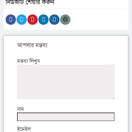
নিউজটি শেয়ার করুন
আপনার মন্তব্য
মন্তব্য লিখুন
নাম
ইমেইল