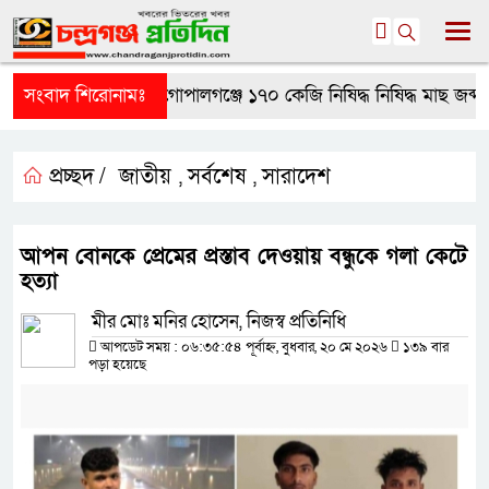
সংবাদ শিরোনামঃ
গোপালগঞ্জে ১৭০ কেজি নিষিদ্ধ নিষিদ্ধ মাছ জব্দ,
প্রচ্ছদ /
জাতীয়
সর্বশেষ
সারাদেশ
,
,
আপন বোনকে প্রেমের প্রস্তাব দেওয়ায় বন্ধুকে গলা কেটে
হত্যা
মীর মোঃ মনির হোসেন, নিজস্ব প্রতিনিধি
আপডেট সময় : ০৬:৩৫:৫৪ পূর্বাহ্ন, বুধবার, ২০ মে ২০২৬
১৩৯ বার
পড়া হয়েছে