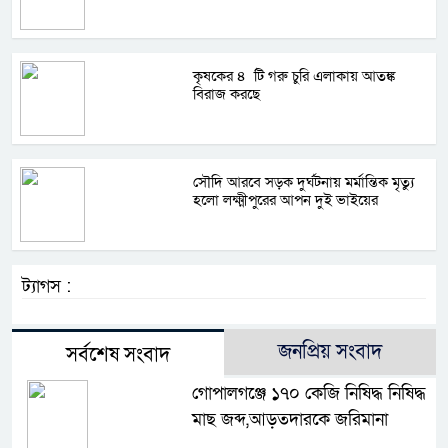
কৃষকের ৪ টি গরু চুরি এলাকায় আতঙ্ক
বিরাজ করছে
সৌদি আরবে সড়ক দুর্ঘটনায় মর্মান্তিক মৃত্যু
হলো লক্ষ্মীপুরের আপন দুই ভাইয়ের
ট্যাগস :
জনপ্রিয় সংবাদ
সর্বশেষ সংবাদ
গোপালগঞ্জে ১৭০ কেজি নিষিদ্ধ নিষিদ্ধ
মাছ জব্দ,আড়তদারকে জরিমানা