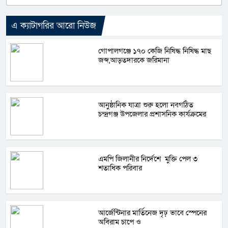
এ ক্যাটাগরির আরো নিউজ
গোপালগঞ্জে ১৭০ কেজি নিষিদ্ধ নিষিদ্ধ মাছ
জব্দ,আড়তদারকে জরিমানা
আনুষ্ঠানিক যাত্রা শুরু হলো নবগঠিত
চন্দ্রগঞ্জ উপজেলার প্রশাসনিক কার্যক্রমের
এমপি জিলানীর নির্দেশে মুক্তি পেল ৩
শতাধিক পরিবার
আর্জেন্টিনার মার্তিনেজ দৃঢ় ভাবে স্পেনের
অবিরাম চাপে ও