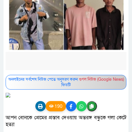
অনলাইনের সর্বশেষ নিউজ পেতে অনুসরণ করুন
গুগল নিউজ (Google News)
ফিডটি
190
আপন বোনকে প্রেমের প্রস্তাব দেওয়ায় অন্তরঙ্গ বন্ধুকে গলা কেটে
হত্যা