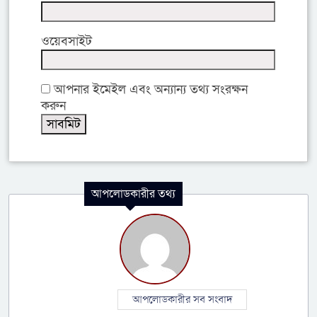
ওয়েবসাইট
আপনার ইমেইল এবং অন্যান্য তথ্য সংরক্ষন
করুন
আপলোডকারীর তথ্য
আপলোডকারীর সব সংবাদ