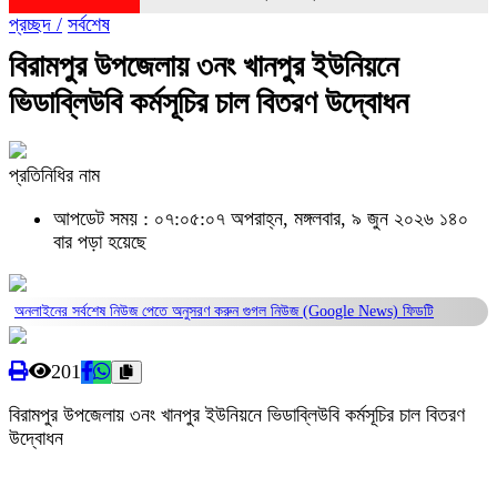
প্রচ্ছদ /
সর্বশেষ
‎বিরামপুর উপজেলায় ৩নং খানপুর ইউনিয়নে
ভিডাব্লিউবি কর্মসূচির চাল বিতরণ উদ্বোধন‎
প্রতিনিধির নাম
আপডেট সময় : ০৭:০৫:০৭ অপরাহ্ন, মঙ্গলবার, ৯ জুন ২০২৬
১৪০
বার পড়া হয়েছে
অনলাইনের সর্বশেষ নিউজ পেতে অনুসরণ করুন
গুগল নিউজ (Google News)
ফিডটি
201
‎বিরামপুর উপজেলায় ৩নং খানপুর ইউনিয়নে ভিডাব্লিউবি কর্মসূচির চাল বিতরণ
উদ্বোধন‎