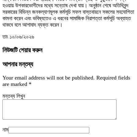
হওয়ায় উপকারভোগীদের মধ্যে সন্তোষ দেখা যায়। অনুষ্ঠান শেষে অতিথিবৃন্দ
সরকারের বিভিন্ন জনকল্যাণমূলক কর্মসূচি সফল বাস্তবায়নে সকলের সহযোগিতা
কামনা করেন এবং ভবিষ্যতেও এ ধরনের সামাজিক নিরাপত্তা কর্মসূচি অব্যাহত
থাকবে বলে আশাবাদ ব্যক্ত করেন।‎
তাং ১০/০৬/২০২৬
নিউজটি শেয়ার করুন
আপনার মন্তব্য
Your email address will not be published.
Required fields
are marked
*
মন্তব্য লিখুন
নাম