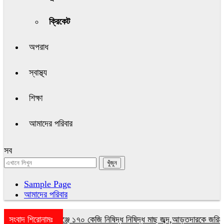
ক্রিকেট
অপরাধ
স্বাস্থ্য
শিক্ষা
আমাদের পরিবার
সব
Sample Page
আমাদের পরিবার
সংবাদ শিরোনামঃ
গোপালগঞ্জে ১৭০ কেজি নিষিদ্ধ নিষিদ্ধ মাছ জব্দ,আড়তদারকে জরিমানা