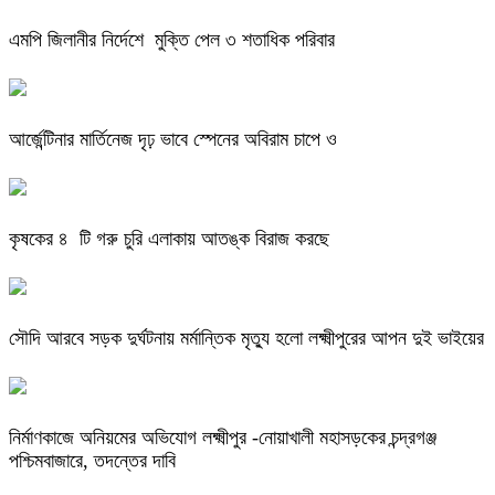
এমপি জিলানীর নির্দেশে মুক্তি পেল ৩ শতাধিক পরিবার
আর্জেন্টিনার মার্তিনেজ দৃঢ় ভাবে স্পেনের অবিরাম চাপে ও
কৃষকের ৪ টি গরু চুরি এলাকায় আতঙ্ক বিরাজ করছে
সৌদি আরবে সড়ক দুর্ঘটনায় মর্মান্তিক মৃত্যু হলো লক্ষ্মীপুরের আপন দুই ভাইয়ের
নির্মাণকাজে অনিয়মের অভিযোগ লক্ষ্মীপুর -নোয়াখালী মহাসড়কের চন্দ্রগঞ্জ
পশ্চিমবাজারে, তদন্তের দাবি