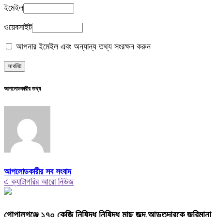
ইমেইল
ওয়েবসাইট
আপনার ইমেইল এবং অন্যান্য তথ্য সংরক্ষন করুন
আপলোডকারীর তথ্য
আপলোডকারীর সব সংবাদ
এ ক্যাটাগরির আরো নিউজ
গোপালগঞ্জে ১৭০ কেজি নিষিদ্ধ নিষিদ্ধ মাছ জব্দ,আড়তদারকে জরিমানা