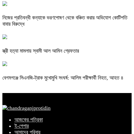
নিজের প্রতিবন্ধী কন্যাকে ভরণপোষণ থেকে বঞ্চিত করার অভিযোগ কোটিপতি
বাবার বিরুদ্ধে
স্ত্রী হত্যা মামলায় স্বামী আল আমিন গ্রেফতার
বেগমগঞ্জে সিএনজি-ট্রাক মুখোমুখি সংঘর্ষ: আলিম পরীক্ষার্থী নিহত, আহত ৪
আজকের পত্রিকা
ই-পেপার
আমাদের পরিবার