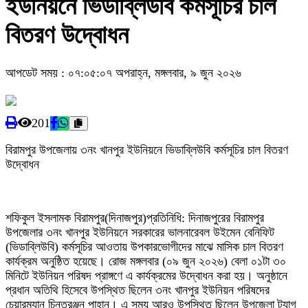
ইউনিয়নে ভিডাব্লিউবি কর্মসূচির চাল
বিতরণ উদ্বোধন‎
আপডেট সময় : ০৭:০৫:০৭ অপরাহ্ন, মঙ্গলবার, ৯ জুন ২০২৬
201
‎বিরামপুর উপজেলায় ৩নং খানপুর ইউনিয়নে ভিডাব্লিউবি কর্মসূচির চাল বিতরণ
উদ্বোধন‎
শফিকুল ইসলামক বিরামপুর(দিনাজপুর)প্রতিনিধি: দিনাজপুরের বিরামপুর
উপজেলার ৩নং খানপুর ইউনিয়নে সরকারের ভালনারেবল উইমেন বেনিফিট
(ভিডাব্লিউবি) কর্মসূচির আওতায় উপকারভোগীদের মাঝে মাসিক চাল বিতরণ
কার্যক্রম অনুষ্ঠিত হয়েছে। রোজ মঙ্গলবার ‎(০৯ জুন ২০২৬) বেলা ০১টা ৩০
মিনিটে ইউনিয়ন পরিষদ প্রাঙ্গণে এ কার্যক্রমের উদ্বোধন করা হয়। অনুষ্ঠানে
প্রধান অতিথি হিসেবে উপস্থিত ছিলেন ৩নং খানপুর ইউনিয়ন পরিষদের
চেয়ারম্যান চিন্তরঞ্জন পাহান। এ সময় আরও উপস্থিত ছিলেন উপজেলা ট্যাগ