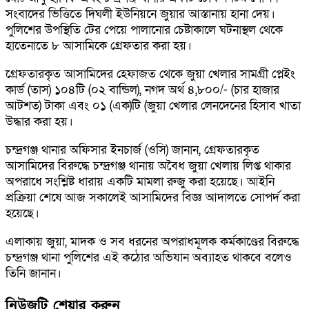
সংবাদের ভিত্তিতে দিঘলী ইউনিয়নে জুয়ার আস্তানায় হানা দেয়।
পুলিশের উপস্থিতি টের পেয়ে পালানোর চেষ্টাকালে ঘটনাস্থল থেকে
হাতেনাতে ৮ আসামিকে গ্রেফতার করা হয়।
​গ্রেফতারকৃত আসামিদের হেফাজত থেকে জুয়া খেলার সামগ্রী প্লেইং
কার্ড (তাস) ১০৪টি (০২ বান্ডিল), নগদ অর্থ ৪,৮০০/- (চার হাজার
আটশত) টাকা এবং ০১ (এক)টি (জুয়া খেলার লেনদেনের হিসাব খাতা
উদ্ধার করা হয়।
​চন্দ্রগঞ্জ থানার অফিসার ইনচার্জ (ওসি) জানান, গ্রেফতারকৃত
আসামিদের বিরুদ্ধে চন্দ্রগঞ্জ থানায় অবৈধ জুয়া খেলায় লিপ্ত থাকার
অপরাধে সংশ্লিষ্ট ধারায় একটি মামলা রুজু করা হয়েছে। আইনি
প্রক্রিয়া শেষে আজ সকালেই আসামিদের বিজ্ঞ আদালতে সোপর্দ করা
হয়েছে।
​এলাকায় জুয়া, মাদক ও সব ধরনের অপরাধমূলক কর্মকাণ্ডের বিরুদ্ধে
চন্দ্রগঞ্জ থানা পুলিশের এই কঠোর অভিযান অব্যাহত থাকবে বলেও
তিনি জানান।
নিউজটি শেয়ার করুন