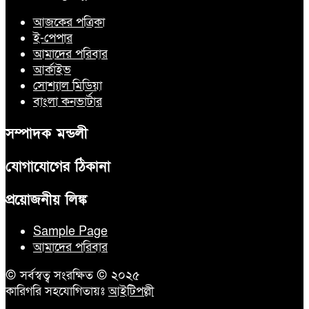
আজকের পত্রিকা
ই-পেপার
আমাদের পরিবার
আর্কাইভ
সোশ্যাল মিডিয়া
বাংলা কনভার্টার
সম্পাদক মন্ডলী
যোগাযোগের ঠিকানা
প্রয়োজনীয় লিঙ্ক
Sample Page
আমাদের পরিবার
© সর্বস্বত্ব সংরক্ষিত © ২০২৫
কারিগরি সহযোগিতায়ঃ
আইটিপল্লী