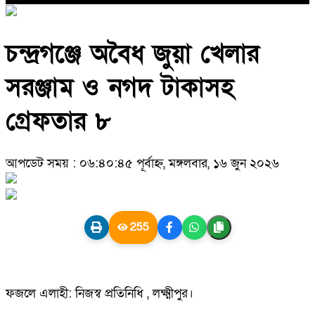
চন্দ্রগঞ্জে অবৈধ জুয়া খেলার
সরঞ্জাম ও নগদ টাকাসহ
গ্রেফতার ৮
আপডেট সময় : ০৬:৪০:৪৫ পূর্বাহ্ন, মঙ্গলবার, ১৬ জুন ২০২৬
255
​ফজলে এলাহী: নিজস্ব প্রতিনিধি , লক্ষ্মীপুর।