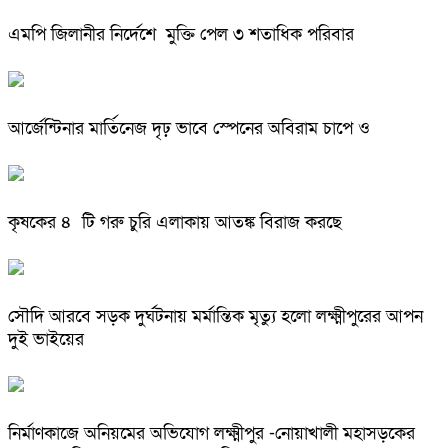
এমপি জিলানীর নির্দেশে মুক্তি পেল ৩ শতাধিক পরিবার
আর্জেন্টিনার মার্তিনেজ দৃঢ় ভাবে স্পেনের অবিরাম চাপে ও
কৃষকের ৪ টি গরু চুরি এলাকায় আতঙ্ক বিরাজ করছে
সৌদি আরবে সড়ক দুর্ঘটনায় মর্মান্তিক মৃত্যু হলো লক্ষ্মীপুরের আপন
দুই ভাইয়ের
নির্মাণকাজে অনিয়মের অভিযোগ লক্ষ্মীপুর -নোয়াখালী মহাসড়কের