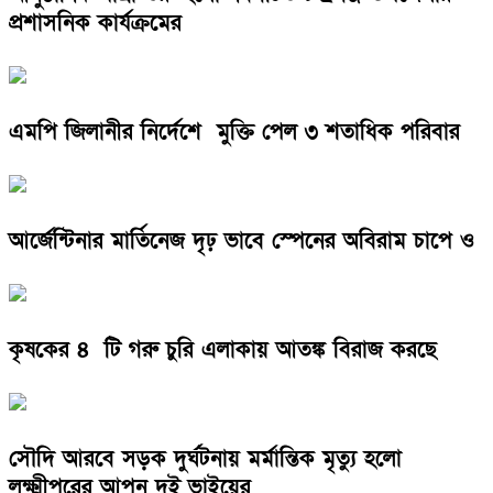
প্রশাসনিক কার্যক্রমের
এমপি জিলানীর নির্দেশে মুক্তি পেল ৩ শতাধিক পরিবার
আর্জেন্টিনার মার্তিনেজ দৃঢ় ভাবে স্পেনের অবিরাম চাপে ও
কৃষকের ৪ টি গরু চুরি এলাকায় আতঙ্ক বিরাজ করছে
সৌদি আরবে সড়ক দুর্ঘটনায় মর্মান্তিক মৃত্যু হলো
লক্ষ্মীপুরের আপন দুই ভাইয়ের