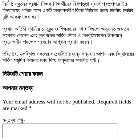
নির্মাণ: স্কুলের প্রধান শিক্ষক শিক্ষার্থীদের নিরাপত্তা স্বার্থে প্রতাপগঞ্জ উচ্চ
বিদ্যালয়ের পশ্চিম পাশে একটি অভ্যন্তরীণ ব্রিজ নির্মাণের জন্য মাননীয় মন্ত্রীর
দৃষ্টি আকর্ষণ করা হয়।
​প্রধান অতিথি স্থানীয় নেতৃবৃন্দ ও শিক্ষকদের এই দাবিগুলো অত্যন্ত গুরুত্ব
সহকারে শোনেন এবং চন্দ্রগঞ্জের সার্বিক শিক্ষা ও অবকাঠামোগত উন্নয়নে
প্রয়োজনীয় পদক্ষেপ গ্রহণের আশ্বাস প্রদান করেন।
পরিশেষে, উপস্থিত সকলের সহযোগিতার জন্য ধন্যবাদ জ্ঞাপন এবং বিদ্যালয়ের
সার্বিক সমৃদ্ধি কামনার মধ্য দিয়ে অনুষ্ঠানের সমাপ্তি ঘটে।
নিউজটি শেয়ার করুন
আপনার মন্তব্য
Your email address will not be published.
Required fields
are marked
*
মন্তব্য লিখুন