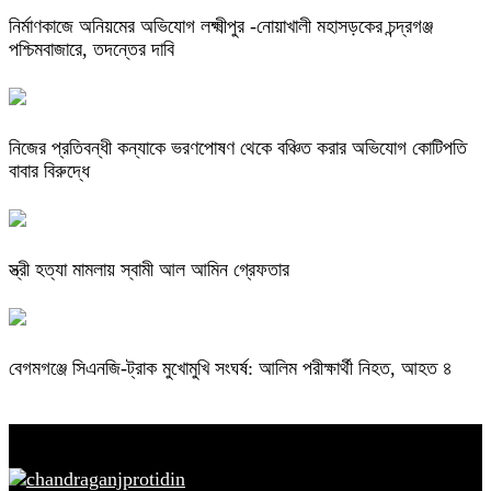
নির্মাণকাজে অনিয়মের অভিযোগ লক্ষ্মীপুর -নোয়াখালী মহাসড়কের চন্দ্রগঞ্জ
পশ্চিমবাজারে, তদন্তের দাবি
নিজের প্রতিবন্ধী কন্যাকে ভরণপোষণ থেকে বঞ্চিত করার অভিযোগ কোটিপতি
বাবার বিরুদ্ধে
স্ত্রী হত্যা মামলায় স্বামী আল আমিন গ্রেফতার
বেগমগঞ্জে সিএনজি-ট্রাক মুখোমুখি সংঘর্ষ: আলিম পরীক্ষার্থী নিহত, আহত ৪