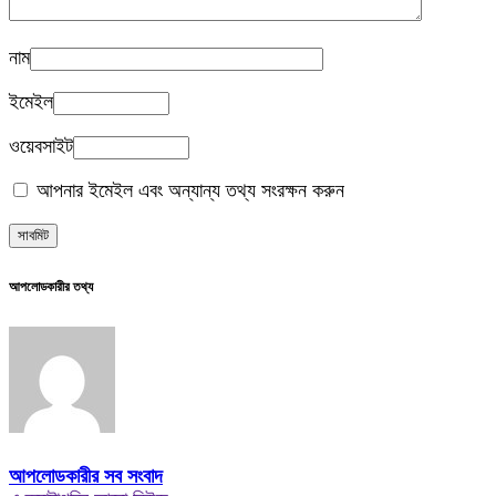
নাম
ইমেইল
ওয়েবসাইট
আপনার ইমেইল এবং অন্যান্য তথ্য সংরক্ষন করুন
আপলোডকারীর তথ্য
আপলোডকারীর সব সংবাদ