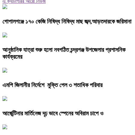
এ ক্যাটাগরির আরো নিউজ
গোপালগঞ্জে ১৭০ কেজি নিষিদ্ধ নিষিদ্ধ মাছ জব্দ,আড়তদারকে জরিমানা
আনুষ্ঠানিক যাত্রা শুরু হলো নবগঠিত চন্দ্রগঞ্জ উপজেলার প্রশাসনিক
কার্যক্রমের
এমপি জিলানীর নির্দেশে মুক্তি পেল ৩ শতাধিক পরিবার
আর্জেন্টিনার মার্তিনেজ দৃঢ় ভাবে স্পেনের অবিরাম চাপে ও