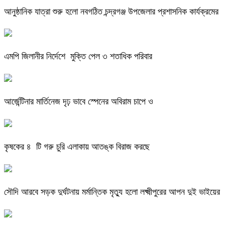
আনুষ্ঠানিক যাত্রা শুরু হলো নবগঠিত চন্দ্রগঞ্জ উপজেলার প্রশাসনিক কার্যক্রমের
এমপি জিলানীর নির্দেশে মুক্তি পেল ৩ শতাধিক পরিবার
আর্জেন্টিনার মার্তিনেজ দৃঢ় ভাবে স্পেনের অবিরাম চাপে ও
কৃষকের ৪ টি গরু চুরি এলাকায় আতঙ্ক বিরাজ করছে
সৌদি আরবে সড়ক দুর্ঘটনায় মর্মান্তিক মৃত্যু হলো লক্ষ্মীপুরের আপন দুই ভাইয়ের