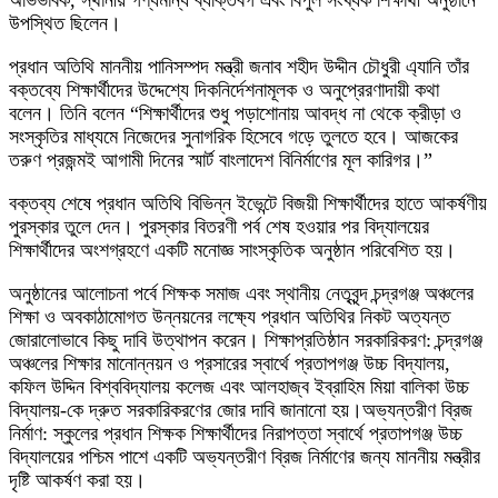
উপস্থিত ছিলেন।
​প্রধান অতিথি মাননীয় পানিসম্পদ মন্ত্রী জনাব শহীদ উদ্দীন চৌধুরী এ্যানি তাঁর
বক্তব্যে শিক্ষার্থীদের উদ্দেশ্যে দিকনির্দেশনামূলক ও অনুপ্রেরণাদায়ী কথা
বলেন। তিনি বলেন “শিক্ষার্থীদের শুধু পড়াশোনায় আবদ্ধ না থেকে ক্রীড়া ও
সংস্কৃতির মাধ্যমে নিজেদের সুনাগরিক হিসেবে গড়ে তুলতে হবে। আজকের
তরুণ প্রজন্মই আগামী দিনের স্মার্ট বাংলাদেশ বিনির্মাণের মূল কারিগর।”
​বক্তব্য শেষে প্রধান অতিথি বিভিন্ন ইভেন্টে বিজয়ী শিক্ষার্থীদের হাতে আকর্ষণীয়
পুরস্কার তুলে দেন। পুরস্কার বিতরণী পর্ব শেষ হওয়ার পর বিদ্যালয়ের
শিক্ষার্থীদের অংশগ্রহণে একটি মনোজ্ঞ সাংস্কৃতিক অনুষ্ঠান পরিবেশিত হয়।
​অনুষ্ঠানের আলোচনা পর্বে শিক্ষক সমাজ এবং স্থানীয় নেতৃবৃন্দ চন্দ্রগঞ্জ অঞ্চলের
শিক্ষা ও অবকাঠামোগত উন্নয়নের লক্ষ্যে প্রধান অতিথির নিকট অত্যন্ত
জোরালোভাবে কিছু দাবি উত্থাপন করেন। শিক্ষাপ্রতিষ্ঠান সরকারিকরণ: চন্দ্রগঞ্জ
অঞ্চলের শিক্ষার মানোন্নয়ন ও প্রসারের স্বার্থে প্রতাপগঞ্জ উচ্চ বিদ্যালয়,
কফিল উদ্দিন বিশ্ববিদ্যালয় কলেজ এবং আলহাজ্ব ইব্রাহিম মিয়া বালিকা উচ্চ
বিদ্যালয়-কে দ্রুত সরকারিকরণের জোর দাবি জানানো হয়।অভ্যন্তরীণ ব্রিজ
নির্মাণ: স্কুলের প্রধান শিক্ষক শিক্ষার্থীদের নিরাপত্তা স্বার্থে প্রতাপগঞ্জ উচ্চ
বিদ্যালয়ের পশ্চিম পাশে একটি অভ্যন্তরীণ ব্রিজ নির্মাণের জন্য মাননীয় মন্ত্রীর
দৃষ্টি আকর্ষণ করা হয়।