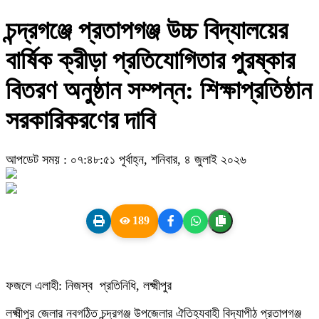
চন্দ্রগঞ্জে প্রতাপগঞ্জ উচ্চ বিদ্যালয়ের
বার্ষিক ক্রীড়া প্রতিযোগিতার পুরষ্কার
বিতরণ অনুষ্ঠান সম্পন্ন: শিক্ষাপ্রতিষ্ঠান
সরকারিকরণের দাবি
আপডেট সময় : ০৭:৪৮:৫১ পূর্বাহ্ন, শনিবার, ৪ জুলাই ২০২৬
189
​ফজলে এলাহী: নিজস্ব প্রতিনিধি, লক্ষ্মীপুর
​লক্ষ্মীপুর জেলার নবগঠিত চন্দ্রগঞ্জ উপজেলার ঐতিহ্যবাহী বিদ্যাপীঠ প্রতাপগঞ্জ