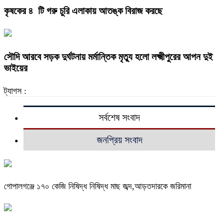
কৃষকের ৪ টি গরু চুরি এলাকায় আতঙ্ক বিরাজ করছে
সৌদি আরবে সড়ক দুর্ঘটনায় মর্মান্তিক মৃত্যু হলো লক্ষ্মীপুরের আপন দুই
ভাইয়ের
ট্যাগস :
সর্বশেষ সংবাদ
জনপ্রিয় সংবাদ
গোপালগঞ্জে ১৭০ কেজি নিষিদ্ধ নিষিদ্ধ মাছ জব্দ,আড়তদারকে জরিমানা