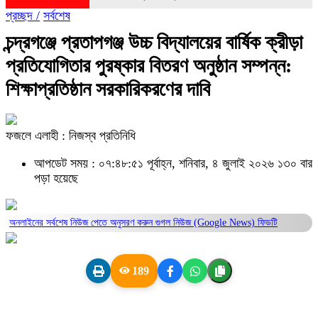
প্রচ্ছদ /
সর্বশেষ
চন্দ্রগঞ্জে প্রতাপগঞ্জ উচ্চ বিদ্যালয়ের বার্ষিক ক্রীড়া
প্রতিযোগিতার পুরষ্কার বিতরণ অনুষ্ঠান সম্পন্ন:
শিক্ষাপ্রতিষ্ঠান সরকারিকরণের দাবি
ফজলে এলাহী : নিজস্ব প্রতিনিধি
আপডেট সময় : ০৭:৪৮:৫১ পূর্বাহ্ন, শনিবার, ৪ জুলাই ২০২৬
১৩০ বার
পড়া হয়েছে
অনলাইনের সর্বশেষ নিউজ পেতে অনুসরণ করুন
গুগল নিউজ (Google News)
ফিডটি
189