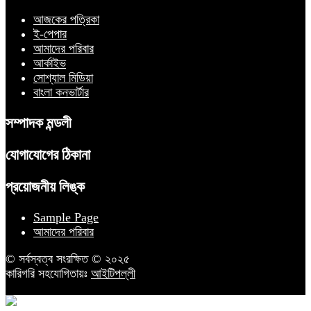
আজকের পত্রিকা
ই-পেপার
আমাদের পরিবার
আর্কাইভ
সোশ্যাল মিডিয়া
বাংলা কনভার্টার
সম্পাদক মন্ডলী
যোগাযোগের ঠিকানা
প্রয়োজনীয় লিঙ্ক
Sample Page
আমাদের পরিবার
© সর্বস্বত্ব সংরক্ষিত © ২০২৫
কারিগরি সহযোগিতায়ঃ
আইটিপল্লী