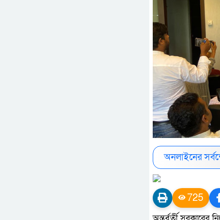
অনলাইনের সর্ব
725
অন্তর্বর্তী সরকারের 