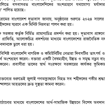
লিতে বসবাসরত বাংলাদেশিদের অংশগ্রহণে যথাযোগ্য মর্যাদার
িবস’ পালিত হয়েছে।
রোমের বাংলাদেশ দূতাবাস জানায়, অনুষ্ঠানের শুরুতে ২০২৪ সালের
 শহীদদের স্মরণে এক মিনিট নিরবতা পালন করা হয়।
রকার কর্তৃক নির্মিত প্রামাণ্যচিত্র প্রদর্শন করা হয়। দূতাবাস প্রাঙ্গণ
কিত গ্রাফিতি, আলোকচিত্র প্রদর্শনের মাধ্যমে বাংলাদেশের রাজনৈতিক নব
অবদানকে তুলে ধরা হয়।
শিষ্ট বাংলাদেশি নাগরিক ও কমিউনিটির নেতারা দিবসটির তাৎপর্য ও গ
বে অংশগ্রহণ করেন। বক্তারা একটি বৈষম্যহীন, উন্নত ও সমৃদ্ধ নতুন বা
 করেন। প্রবাসীরা তাদের স্বার্থ সংরক্ষণে সরকারের কার্যকর ভূমিকার
 বক্তব্যের শুরুতেই জুলাই গণঅভ্যুত্থানে নিহত সব শহীদদের গভীর শ্রদ্ধা
দোলনে আহতদের দ্রুত সুস্থতা কামনা করেন।
 পাঠানোর মাধ্যমে বাংলাদেশের আর্থ-সামাজিক উন্নয়নে বিশেষ অবদান