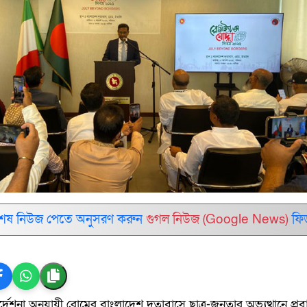
শেষ নিউজ পেতে অনুসরণ করুন
গুগল নিউজ (Google News)
ফি
নির্দেশনা অনুযায়ী রোমের বাংলাদেশ দূতাবাসে ছাত্র-জনতার অভ্যুত্থানে প্র