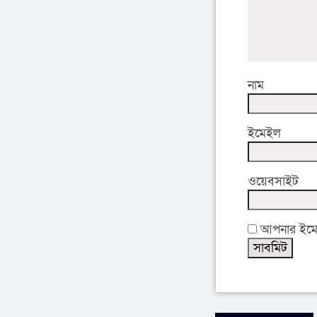
নাম
ইমেইল
ওয়েবসাইট
আপনার ইমেইল