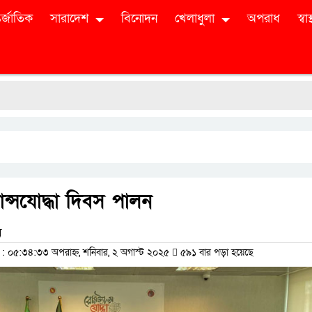
র্জাতিক
সারাদেশ
বিনোদন
খেলাধুলা
অপরাধ
স্বাস্
ান্সযোদ্ধা দিবস পালন
ম
০৫:৩৪:৩৩ অপরাহ্ন, শনিবার, ২ অগাস্ট ২০২৫
৫৯১ বার পড়া হয়েছে