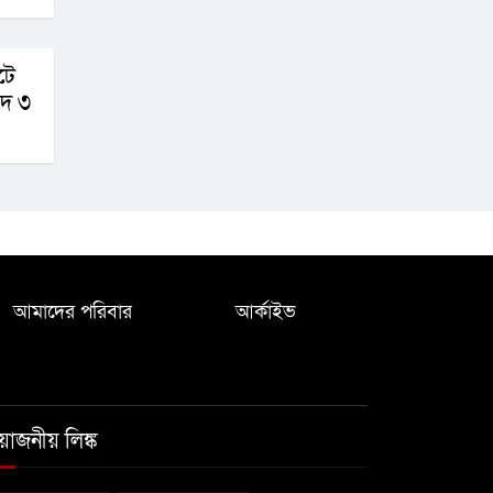
টে
গদ ৩
আমাদের পরিবার
আর্কাইভ
রয়োজনীয় লিঙ্ক