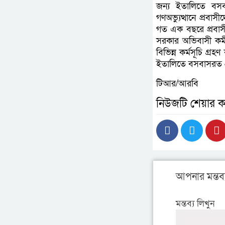
জন্য ইতালিতে বসবা
গণঅভ্যুত্থানে প্রবা
গত এক বছরে প্রবাসী
সরকার অভিবাসী কর্মী
বিভিন্ন কর্মসূচি গ্র
ইতালিতে বসবাসরত প্র
টিআর/আরবি
নিউজটি শেয়ার ক
আপনার মন্তব্
মন্তব্য লিখুন