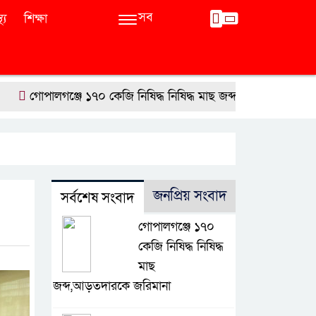
সব
থ্য
শিক্ষা
গোপালগঞ্জে ১৭০ কেজি নিষিদ্ধ নিষিদ্ধ মাছ জব্দ,আড়তদারকে জরিমানা
জনপ্রিয় সংবাদ
সর্বশেষ সংবাদ
গোপালগঞ্জে ১৭০
কেজি নিষিদ্ধ নিষিদ্ধ
মাছ
জব্দ,আড়তদারকে জরিমানা