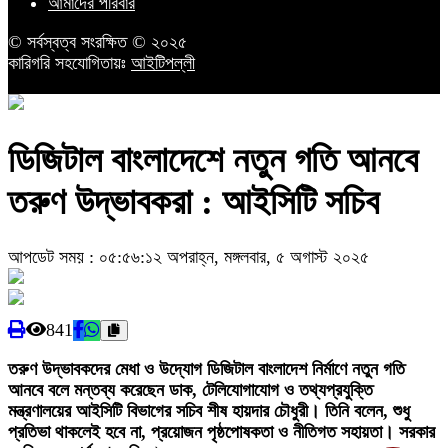
আমাদের পরিবার
© সর্বস্বত্ব সংরক্ষিত © ২০২৫
কারিগরি সহযোগিতায়ঃ
আইটিপল্লী
ডিজিটাল বাংলাদেশে নতুন গতি আনবে
তরুণ উদ্ভাবকরা : আইসিটি সচিব
আপডেট সময় : ০৫:৫৬:১২ অপরাহ্ন, মঙ্গলবার, ৫ অগাস্ট ২০২৫
841
তরুণ উদ্ভাবকদের মেধা ও উদ্যোগ ডিজিটাল বাংলাদেশ নির্মাণে নতুন গতি
আনবে বলে মন্তব্য করেছেন ডাক, টেলিযোগাযোগ ও তথ্যপ্রযুক্তি
মন্ত্রণালয়ের আইসিটি বিভাগের সচিব শীষ হায়দার চৌধুরী। তিনি বলেন, শুধু
প্রতিভা থাকলেই হবে না, প্রয়োজন পৃষ্ঠপোষকতা ও নীতিগত সহায়তা। সরকার