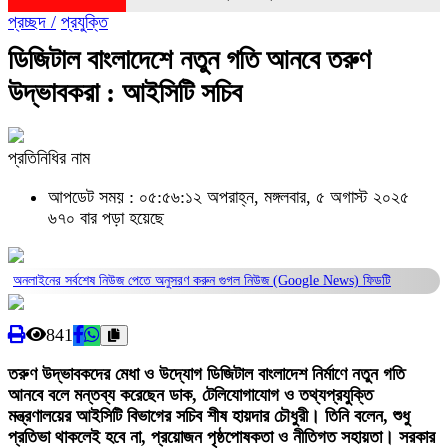
প্রচ্ছদ /
প্রযুক্তি
ডিজিটাল বাংলাদেশে নতুন গতি আনবে তরুণ
উদ্ভাবকরা : আইসিটি সচিব
প্রতিনিধির নাম
আপডেট সময় : ০৫:৫৬:১২ অপরাহ্ন, মঙ্গলবার, ৫ অগাস্ট ২০২৫
৬৭০ বার পড়া হয়েছে
অনলাইনের সর্বশেষ নিউজ পেতে অনুসরণ করুন
গুগল নিউজ (Google News)
ফিডটি
841
তরুণ উদ্ভাবকদের মেধা ও উদ্যোগ ডিজিটাল বাংলাদেশ নির্মাণে নতুন গতি
আনবে বলে মন্তব্য করেছেন ডাক, টেলিযোগাযোগ ও তথ্যপ্রযুক্তি
মন্ত্রণালয়ের আইসিটি বিভাগের সচিব শীষ হায়দার চৌধুরী। তিনি বলেন, শুধু
প্রতিভা থাকলেই হবে না, প্রয়োজন পৃষ্ঠপোষকতা ও নীতিগত সহায়তা। সরকার