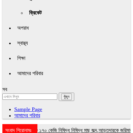
ক্রিকেট
অপরাধ
স্বাস্থ্য
শিক্ষা
আমাদের পরিবার
সব
Sample Page
আমাদের পরিবার
সংবাদ শিরোনামঃ
গোপালগঞ্জে ১৭০ কেজি নিষিদ্ধ নিষিদ্ধ মাছ জব্দ,আড়তদারকে জরিমানা