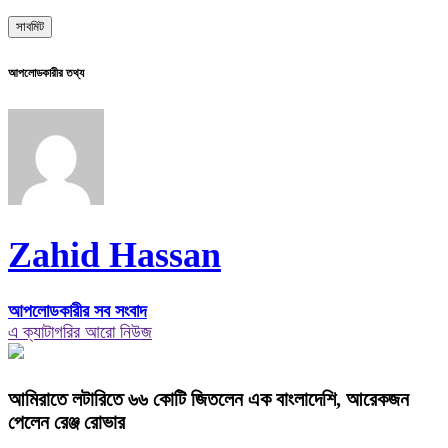
আপলোডকারীর তথ্য
Zahid Hassan
আপলোডকারীর সব সংবাদ
এ ক্যাটাগরির আরো নিউজ
আমিরাতে লটারিতে ৬৬ কোটি জিতলেন এক বাংলাদেশি, আরেকজন
পেলেন রেঞ্জ রোভার