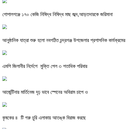
গোপালগঞ্জে ১৭০ কেজি নিষিদ্ধ নিষিদ্ধ মাছ জব্দ,আড়তদারকে জরিমানা
আনুষ্ঠানিক যাত্রা শুরু হলো নবগঠিত চন্দ্রগঞ্জ উপজেলার প্রশাসনিক কার্যক্রমের
এমপি জিলানীর নির্দেশে মুক্তি পেল ৩ শতাধিক পরিবার
আর্জেন্টিনার মার্তিনেজ দৃঢ় ভাবে স্পেনের অবিরাম চাপে ও
কৃষকের ৪ টি গরু চুরি এলাকায় আতঙ্ক বিরাজ করছে