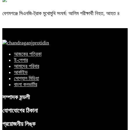
বেগমগঞ্জে সিএনজি-ট্রাক মুখোমুখি সংঘর্ষ: আলিম পরীক্ষার্থী নিহত, আহত ৪
আজকের পত্রিকা
ই-পেপার
আমাদের পরিবার
আর্কাইভ
সোশ্যাল মিডিয়া
বাংলা কনভার্টার
সম্পাদক মন্ডলী
যোগাযোগের ঠিকানা
প্রয়োজনীয় লিঙ্ক