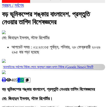
প্রচ্ছদ /
সর্বশেষ
বড় ভূমিকম্পের শঙ্কায় বাংলাদেশ, প্রস্তুতি
নেওয়ার তাগিদ বিশেষজ্ঞদের
মো: জিহাদুল ইসলাম, স্টাফ রিপোর্টার
আপডেট সময় : ০১:২৩:৩৫ পূর্বাহ্ন, শনিবার, ২৮ ফেব্রুয়ারী ২০২৬
২৯৫ বার পড়া হয়েছে
অনলাইনের সর্বশেষ নিউজ পেতে অনুসরণ করুন
গুগল নিউজ (Google News)
ফিডটি
405
বড় ভূমিকম্পের শঙ্কায় বাংলাদেশ, প্রস্তুতি নেওয়ার তাগিদ বিশেষজ্ঞদের
মো: জিহাদুল ইসলাম, স্টাফ রিপোর্টার।