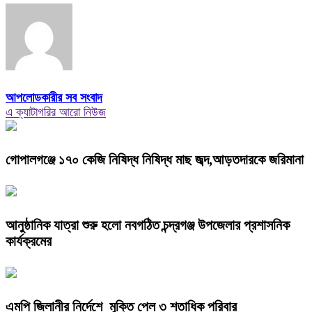
আপলোডকারীর সব সংবাদ
এ ক্যাটাগরির আরো নিউজ
গোপালগঞ্জে ১৭০ কেজি নিষিদ্ধ নিষিদ্ধ মাছ জব্দ,আড়তদারকে জরিমানা
আনুষ্ঠানিক যাত্রা শুরু হলো নবগঠিত চন্দ্রগঞ্জ উপজেলার প্রশাসনিক
কার্যক্রমের
এমপি জিলানীর নির্দেশে মুক্তি পেল ৩ শতাধিক পরিবার