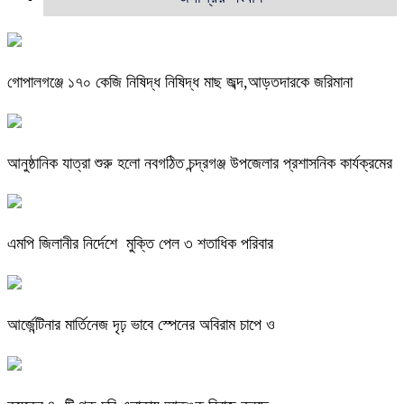
গোপালগঞ্জে ১৭০ কেজি নিষিদ্ধ নিষিদ্ধ মাছ জব্দ,আড়তদারকে জরিমানা
আনুষ্ঠানিক যাত্রা শুরু হলো নবগঠিত চন্দ্রগঞ্জ উপজেলার প্রশাসনিক কার্যক্রমের
এমপি জিলানীর নির্দেশে মুক্তি পেল ৩ শতাধিক পরিবার
আর্জেন্টিনার মার্তিনেজ দৃঢ় ভাবে স্পেনের অবিরাম চাপে ও