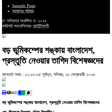
Sample Page
আমাদের পরিবার
© সর্বস্বত্ব সংরক্ষিত © ২০২৫
কারিগরি সহযোগিতায়ঃ
আইটিপল্লী
বড় ভূমিকম্পের শঙ্কায় বাংলাদেশ,
প্রস্তুতি নেওয়ার তাগিদ বিশেষজ্ঞদের
আপডেট সময় : ০১:২৩:৩৫ পূর্বাহ্ন, শনিবার, ২৮ ফেব্রুয়ারী ২০২৬
405
বড় ভূমিকম্পের শঙ্কায় বাংলাদেশ, প্রস্তুতি নেওয়ার তাগিদ বিশেষজ্ঞদের