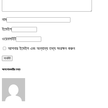
নাম
ইমেইল
ওয়েবসাইট
আপনার ইমেইল এবং অন্যান্য তথ্য সংরক্ষন করুন
আপলোডকারীর তথ্য