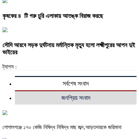
কৃষকের ৪ টি গরু চুরি এলাকায় আতঙ্ক বিরাজ করছে
সৌদি আরবে সড়ক দুর্ঘটনায় মর্মান্তিক মৃত্যু হলো লক্ষ্মীপুরের আপন দুই
ভাইয়ের
ট্যাগস :
সর্বশেষ সংবাদ
জনপ্রিয় সংবাদ
গোপালগঞ্জে ১৭০ কেজি নিষিদ্ধ নিষিদ্ধ মাছ জব্দ,আড়তদারকে জরিমানা