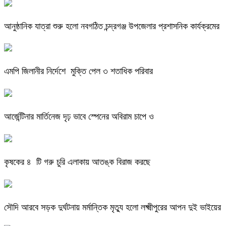
আনুষ্ঠানিক যাত্রা শুরু হলো নবগঠিত চন্দ্রগঞ্জ উপজেলার প্রশাসনিক কার্যক্রমের
এমপি জিলানীর নির্দেশে মুক্তি পেল ৩ শতাধিক পরিবার
আর্জেন্টিনার মার্তিনেজ দৃঢ় ভাবে স্পেনের অবিরাম চাপে ও
কৃষকের ৪ টি গরু চুরি এলাকায় আতঙ্ক বিরাজ করছে
সৌদি আরবে সড়ক দুর্ঘটনায় মর্মান্তিক মৃত্যু হলো লক্ষ্মীপুরের আপন দুই ভাইয়ের