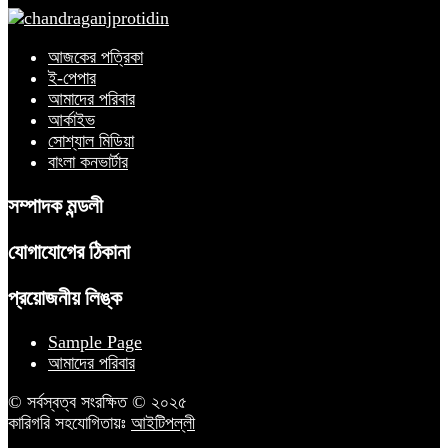
আজকের পত্রিকা
ই-পেপার
আমাদের পরিবার
আর্কাইভ
সোশ্যাল মিডিয়া
বাংলা কনভার্টার
সম্পাদক মন্ডলী
যোগাযোগের ঠিকানা
প্রয়োজনীয় লিঙ্ক
Sample Page
আমাদের পরিবার
© সর্বস্বত্ব সংরক্ষিত © ২০২৫
কারিগরি সহযোগিতায়ঃ
আইটিপল্লী