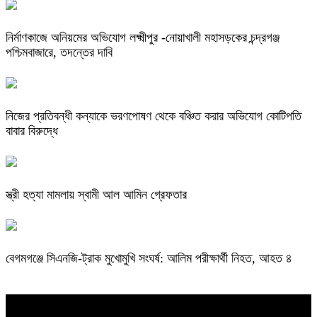
নির্মাণকাজে অনিয়মের অভিযোগ লক্ষ্মীপুর -নোয়াখালী মহাসড়কের চন্দ্রগঞ্জ
পশ্চিমবাজারে, তদন্তের দাবি
নিজের প্রতিবন্ধী কন্যাকে ভরণপোষণ থেকে বঞ্চিত করার অভিযোগ কোটিপতি
বাবার বিরুদ্ধে
স্ত্রী হত্যা মামলায় স্বামী আল আমিন গ্রেফতার
বেগমগঞ্জে সিএনজি-ট্রাক মুখোমুখি সংঘর্ষ: আলিম পরীক্ষার্থী নিহত, আহত ৪