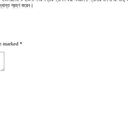
িদ্ধান্ত গ্রহণ করেন।
re marked
*