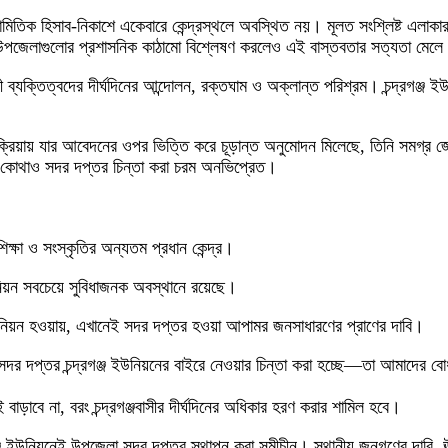
যামিতিক হিসাব-নিকাশে একেবারে কেন্দ্রস্থলে অবস্থিত নয়। মূলত সংশ্লিষ্ট এলা
র ও উপজেলাগুলোর প্রশাসনিক কাঠামো বিশ্লেষণ করলেও এই বাস্তবতার সত্যতা মেলে
 ব্যক্তিত্বদের দীর্ঘদিনের আন্দোলন, রক্তঘাম ও অক্লান্ত পরিশ্রম। চন্দ্রগঞ্জ ইউ
ক প্রক্রিয়ায় যার আবেদনের ওপর ভিত্তি করে চূড়ান্ত অনুমোদন মিলেছে, তিনি সমগ্র 
অন্য কোথাও সদর দপ্তর চিন্তা করা চরম অনভিপ্রেত।
 শিক্ষা ও সংস্কৃতির অন্যতম প্রধান কেন্দ্র।
উনিয়ন সবচেয়ে সুবিধাজনক অবস্থানে রয়েছে।
জ ইউনিয়ন হওয়ায়, এখানেই সদর দপ্তর হওয়া আপামর জনসাধারণের প্রাণের দাবি।
জেলা সদর দপ্তর চন্দ্রগঞ্জ ইউনিয়নের বাইরে নেওয়ার চিন্তা করা হচ্ছে—তা আমাদের
াড়াবে না, বরং চন্দ্রগঞ্জবাসীর দীর্ঘদিনের অধিকার হরণ করার শামিল হবে।
 চন্দ্রগঞ্জ ইউনিয়নেই উপজেলা সদর দপ্তর স্থাপন করা সমীচীন। স্থানীয় জনগণের দাবি