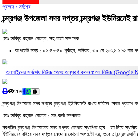
প্রচ্ছদ /
সর্বশেষ
চন্দ্রগঞ্জ উপজেলা সদর দপ্তর চন্দ্রগঞ্জ ইউনিয়নে
মোঃ হাবিবুর রহমান মোল্লা, সহ-বার্তা সম্পাদক
আপডেট সময় : ০২:৪৮:৪০ পূর্বাহ্ন, শনিবার, ৩০ মে ২০২৬
১৫৫ বার প
অনলাইনের সর্বশেষ নিউজ পেতে অনুসরণ করুন
গুগল নিউজ (Google 
209
চন্দ্রগঞ্জ উপজেলা সদর দপ্তর চন্দ্রগঞ্জ ইউনিয়নেই রাখার দাবিতে ক্ষোভ প্রকা
মোঃ হাবিবুর রহমান মোল্লা : সহ-বার্তা সম্পাদক
নবগঠিত চন্দ্রগঞ্জ উপজেলার সদর দপ্তর কোথায় স্থাপিত হবে—তা নিয়ে স্থানীয় 
ইউনিয়নের বাইরে সদর দপ্তর নেওয়ার কোনো অপচেষ্টা হয়, তবে তা চন্দ্রগঞ্জবাসীর