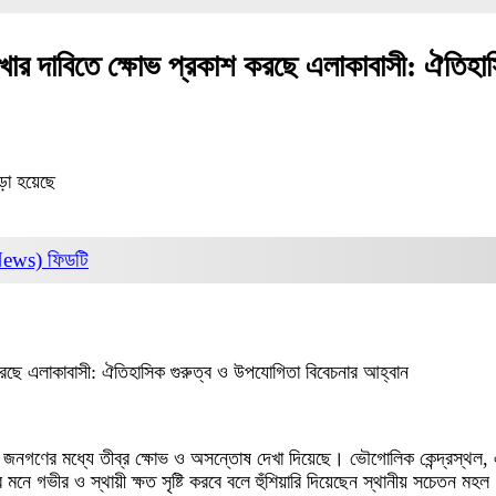
ই রাখার দাবিতে ক্ষোভ প্রকাশ করছে এলাকাবাসী: ঐতিহ
ড়া হয়েছে
News)
ফিডটি
শ করছে এলাকাবাসী: ঐতিহাসিক গুরুত্ব ও উপযোগিতা বিবেচনার আহ্বান
জনগণের মধ্যে তীব্র ক্ষোভ ও অসন্তোষ দেখা দিয়েছে। ভৌগোলিক কেন্দ্রস্থল, ঐতি
 মনে গভীর ও স্থায়ী ক্ষত সৃষ্টি করবে বলে হুঁশিয়ারি দিয়েছেন স্থানীয় সচেতন মহল