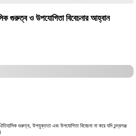
াসিক গুরুত্ব ও উপযোগিতা বিবেচনার আহ্বান
হাসিক গুরুত্ব, উপযুক্ততা এবং উপযোগিতা বিবেচনা না করে যদি চন্দ্রগঞ্জ
।